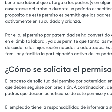
beneficio laboral que otorga a los padres (y en algu
ausentarse del trabajo durante un período específico
propósito de este permiso es permitir que los padres
activamente en su cuidado y crianza.
Por ello, el permiso por paternidad se ha convertid
en el ámbito laboral, ya que permite que tanto las 
de cuidar a los hijos recién nacidos o adoptados. Est
familiar y facilita la participación activa de los padre
¿Cómo se solicita el permis
El proceso de solicitud del permiso por paternidad en
que deben seguirse con precisión. A continuación, de
padres que desean beneficiarse de este permiso y có
El empleado tiene la responsabilidad de informar a 