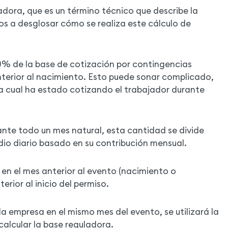
adora, que es un término técnico que describe la
os a desglosar cómo se realiza este cálculo de
0% de la base de cotización por contingencias
terior al nacimiento. Esto puede sonar complicado,
la cual ha estado cotizando el trabajador durante
nte todo un mes natural, esta cantidad se divide
edio diario basado en su contribución mensual.
a en el mes anterior al evento (nacimiento o
rior al inicio del permiso.
a empresa en el mismo mes del evento, se utilizará la
alcular la base reguladora.