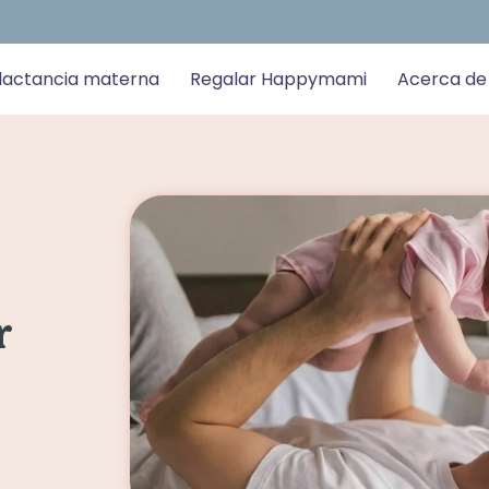
 lactancia materna
Regalar Happymami
Acerca de
r