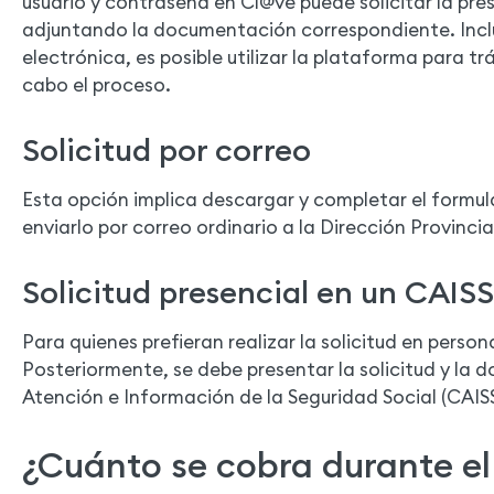
usuario y contraseña en Cl@ve puede solicitar la pr
adjuntando la documentación correspondiente. Inclu
electrónica, es posible utilizar la plataforma para trá
cabo el proceso.
Solicitud por correo
Esta opción implica descargar y completar el formul
enviarlo por correo ordinario a la Dirección Provinci
Solicitud presencial en un CAISS
Para quienes prefieran realizar la solicitud en persona
Posteriormente, se debe presentar la solicitud y la
Atención e Información de la Seguridad Social (CAISS
¿Cuánto se cobra durante el