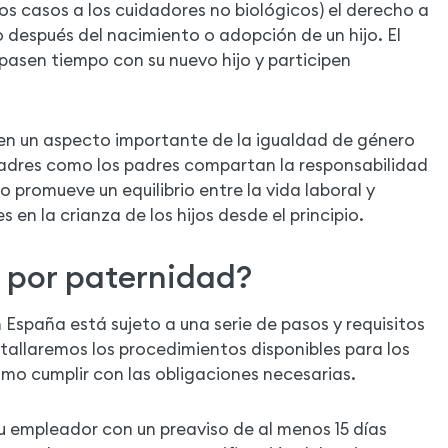
nos casos a los cuidadores no biológicos) el derecho a
 después del nacimiento o adopción de un hijo. El
 pasen tiempo con su nuevo hijo y participen
o en un aspecto importante de la igualdad de género
madres como los padres compartan la responsabilidad
o promueve un equilibrio entre la vida laboral y
s en la crianza de los hijos desde el principio.
o por paternidad?
 España está sujeto a una serie de pasos y requisitos
tallaremos los procedimientos disponibles para los
mo cumplir con las obligaciones necesarias.
su empleador con un preaviso de al menos 15 días