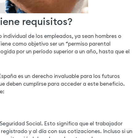
iene requisitos?
o individual de los empleados, ya sean hombres o
 Tiene como objetivo ser un “permiso parental
cogida por un período superior a un año, hasta que el
 España es un derecho invaluable para los futuros
que deben cumplirse para acceder a este beneficio.
e:
 Seguridad Social. Esto significa que el trabajador
registrado y al día con sus cotizaciones. Incluso si un