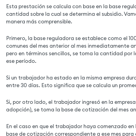
Esta prestación se calcula con base en la base regul
cantidad sobre la cual se determina el subsidio. Vam
manera más comprensible.
Primero, la base reguladora se establece como el 10
comunes del mes anterior al mes inmediatamente an
pero en términos sencillos, se toma la cantidad por 
ese período.
Si un trabajador ha estado en la misma empresa dura
entre 30 días. Esto significa que se calcula un prom
Si, por otro lado, el trabajador ingresó en la empres
adopción), se toma la base de cotización del mes ante
En el caso en que el trabajador haya comenzado en l
base de cotización correspondiente a ese mes para c