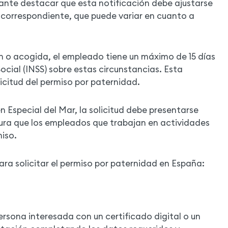
ante destacar que esta notificación debe ajustarse
o correspondiente, que puede variar en cuanto a
n o acogida, el empleado tiene un máximo de 15 días
Social (INSS) sobre estas circunstancias. Esta
licitud del permiso por paternidad.
 Especial del Mar, la solicitud debe presentarse
egura que los empleados que trabajan en actividades
iso.
ara solicitar el permiso por paternidad en España:
ersona interesada con un certificado digital o un