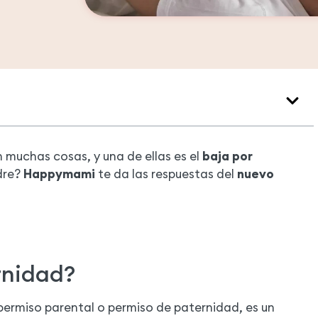
muchas cosas, y una de ellas es el
baja por
adre?
Happymami
te da las respuestas del
nuevo
rnidad?
ermiso parental o permiso de paternidad, es un