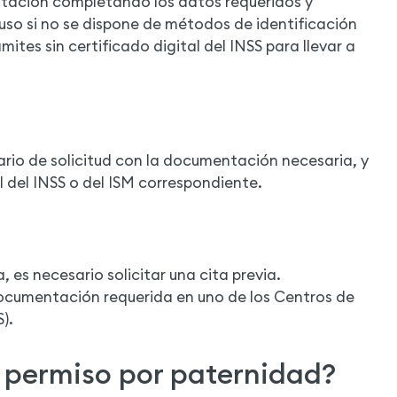
estación completando los datos requeridos y
so si no se dispone de métodos de identificación
mites sin certificado digital del INSS para llevar a
ario de solicitud con la documentación necesaria, y
al del INSS o del ISM correspondiente.
, es necesario solicitar una cita previa.
 documentación requerida en uno de los Centros de
).
 permiso por paternidad?