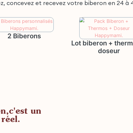
ez, concevez et recevez votre biberon en 24 à 
2 Biberons
Lot biberon + ther
doseur
on,
c'est un
réel.