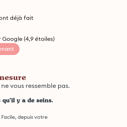
ont déjà fait
 Google (4,9 étoiles)
enant
mesure
i ne vous ressemble pas.
 qu’il y a de seins.
 Facile, depuis votre