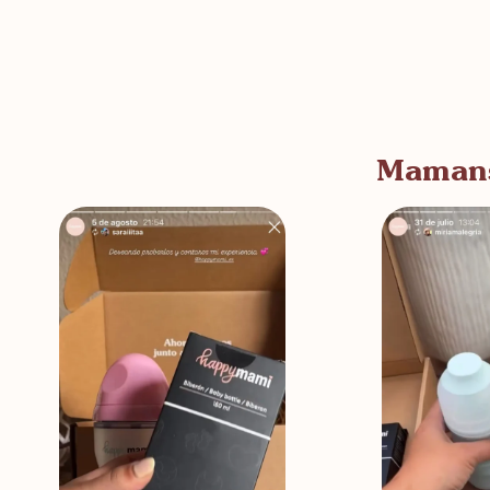
Mamans