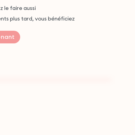
 le faire aussi
nts plus tard, vous bénéficiez
enant