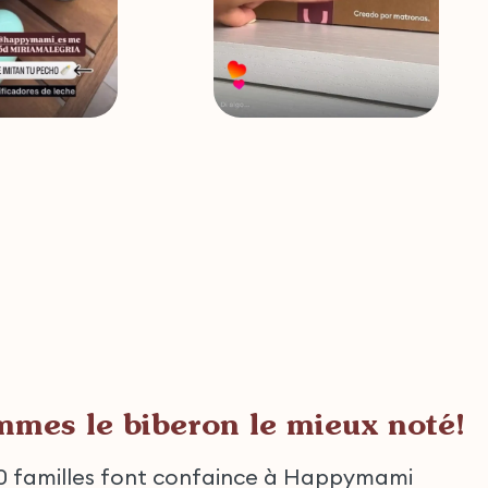
mes le biberon le mieux noté!
0 familles font confaince à Happymami