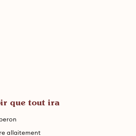
ir que tout ira
iberon
re allaitement