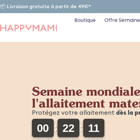
📦 Livraison gratuite à partir de 49€*
Boutique
Offre Semaine
Allaitement en toute sécu
Grâce à un biberon sur mesure avec 