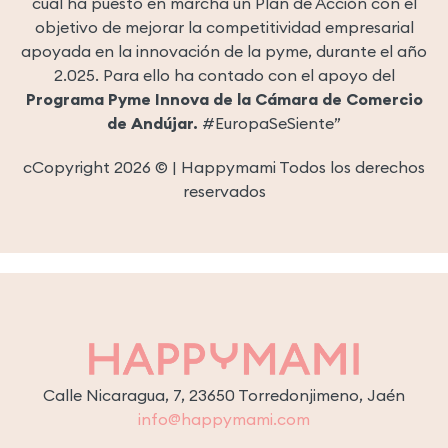
cual ha puesto en marcha un Plan de Acción con el
objetivo de mejorar la competitividad empresarial
apoyada en la innovación de la pyme, durante el año
2.025. Para ello ha contado con el apoyo del
Programa Pyme Innova de la Cámara de Comercio
de Andújar.
#EuropaSeSiente”
cCopyright 2026 © | Happymami Todos los derechos
reservados
Calle Nicaragua, 7, 23650 Torredonjimeno, Jaén
info@happymami.com