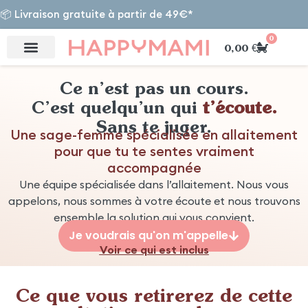
📦 Livraison gratuite à partir de 49€*
0
0,00
€
Ce n’est pas un cours.
C’est quelqu’un qui
t’écoute.
Sans te juger.
Une sage-femme spécialisée en allaitement
pour que tu te sentes vraiment
accompagnée
Une équipe spécialisée dans l’allaitement. Nous vous
appelons, nous sommes à votre écoute et nous trouvons
ensemble la solution qui vous convient.
Je voudrais qu'on m'appelle
Voir ce qui est inclus
Ce que vous retirerez de cette