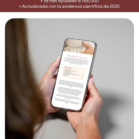
• Ya han ayudado a +55.000
• Actualizada con la evidencia científica de 2025