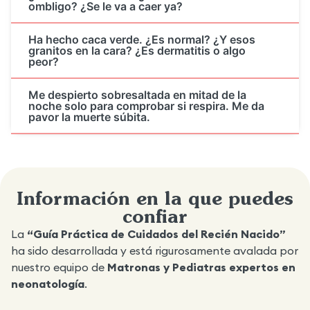
ombligo? ¿Se le va a caer ya?
Ha hecho caca verde. ¿Es normal? ¿Y esos
granitos en la cara? ¿Es dermatitis o algo
peor?
Me despierto sobresaltada en mitad de la
noche solo para comprobar si respira. Me da
pavor la muerte súbita.
Información en la que puedes
confiar
La
“Guía Práctica de Cuidados del Recién Nacido”
ha sido desarrollada y está rigurosamente avalada por
nuestro equipo de
Matronas y Pediatras expertos en
neonatología
.