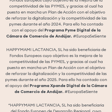
Fondos Europeos cuyo objetivo es la mejora de la
competitividad de las PYMES, y gracias al cual ha
puesto en marcha un Plan de Acción con el objetivo
de reforzar la digitalización y la competitividad de las
pymes durante el año 2024. Para ello ha contado
con el apoyo del
Programa Pyme Digital de la
Cámara de Comercio de Andújar.
#EuropaSeSiente
HAPPYMAMI LACTANCIA, SL ha sido beneficiaria de
Fondos Europeos cuyo objetivo es la mejora de la
competitividad de las PYMES, y gracias al cual ha
puesto en marcha un Plan de Acción con el objetivo
de reforzar la digitalización y la competitividad de las
pymes durante el año 2025. Para ello ha contado con
el apoyo del
Programa Xpande Digital de la Cámara
de Comercio de Andújar.
#EuropaSeSiente
“HAPPYMAMI LACTANCIA, SL ha sido beneficiaria
del Fondo Europeo de Desarrollo Regional, cuyo