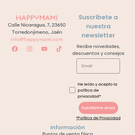
Suscríbete a
Calle Nicaragua, 7, 23650
nuestra
Torredonjimeno, Jaén
newsletter
info@happymami.com
Recibe novedades,
descuentos y consejos
He leído y acepto la
política de
privacidad*
Suscribirme ahora
*Política de Privacidad
Información
Puntos de venta física