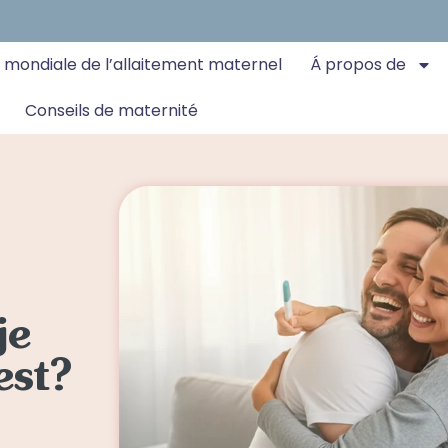
 mondiale de l’allaitement maternel
Á propos de
Conseils de maternité
je
est?