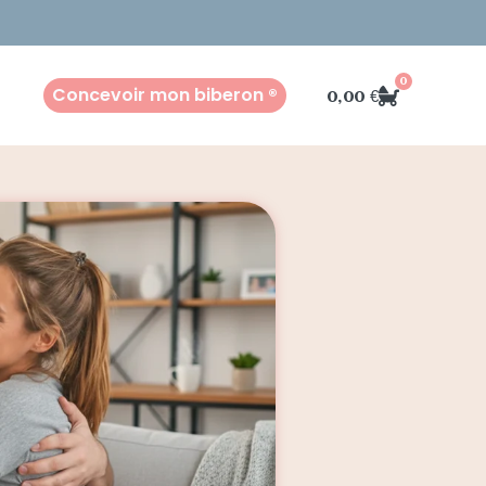
0
Concevoir mon biberon ®
0,00
€