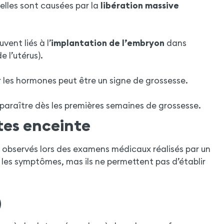
elles sont causées par la
libération massive
vent liés à l’
implantation de l’embryon
dans
e l’utérus).
 les hormones peut être un signe de grossesse.
apparaître dès les premières semaines de grossesse.
tes enceinte
 observés lors des examens médicaux réalisés par un
les symptômes, mas ils ne permettent pas d’établir
)