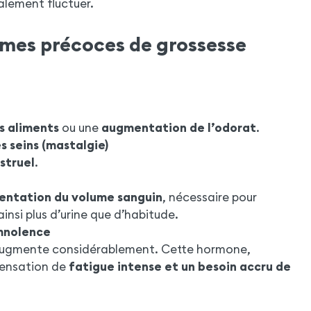
lement fluctuer.
ômes précoces de grossesse
s aliments
ou une
augmentation de l’odorat
.
 seins (mastalgie)
struel
.
ntation du volume sanguin
, nécessaire pour
ainsi plus d’urine que d’habitude.
omnolence
ugmente considérablement. Cette hormone,
sensation de
fatigue intense et un besoin accru de