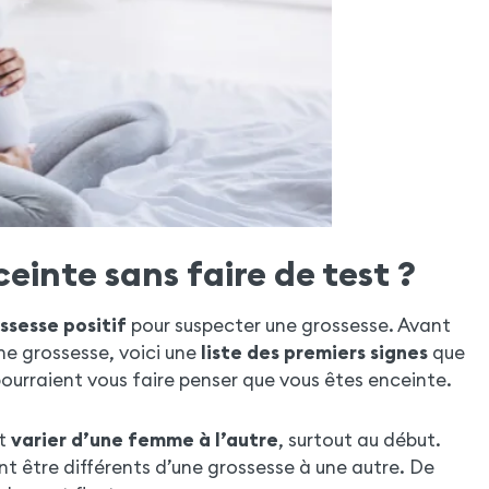
einte sans faire de test ?
ssesse positif
pour suspecter une grossesse. Avant
ne grossesse, voici une
liste des premiers signes
que
 pourraient vous faire penser que vous êtes enceinte.
nt
varier d’une femme à l’autre
, surtout au début.
t être différents d’une grossesse à une autre. De