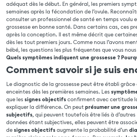
adéquat dès le début. En général, les premiers symp
semaines après la fécondation de l’ovule. Reconnaît
consulter un professionnel de santé en temps voulu e
grossesse en bonne santé. Dans certains cas, ces pr
après la conception. Il est même décrit que certain
dès les tout premiers jours. Comme nous l’avons men
bébé, les questions les plus fréquentes que vous nous
Quels symptômes indiquent une grossesse ? Pourqu
Comment savoir si je suis en
Le diagnostic de la grossesse peut être établi grâce
enceintes dès les premières semaines. Les
symptôm
que les
signes objectifs
confirment avec certitude l
expliquer la différence. On peut
présumer une gross
subjectifs
, qui peuvent toutefois être liés à d’autre
données étant subjectives, elles peuvent être associ
de
signes objectifs
augmente la probabilité d’un
di