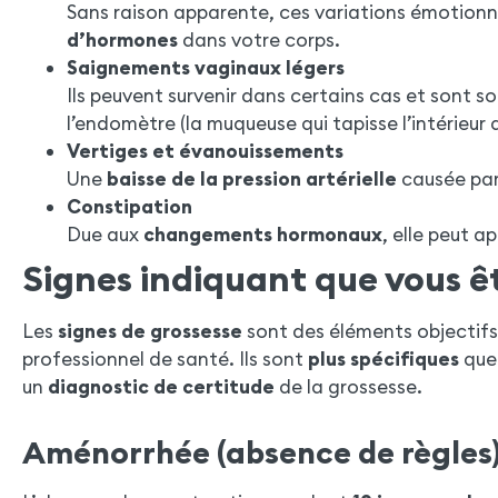
Sans raison apparente, ces variations émotionn
d’hormones
dans votre corps.
Saignements vaginaux légers
Ils peuvent survenir dans certains cas et sont sou
l’endomètre (la muqueuse qui tapisse l’intérieur d
Vertiges et évanouissements
Une
baisse de la pression artérielle
causée par
Constipation
Due aux
changements hormonaux
, elle peut 
Signes indiquant que vous ê
Les
signes de grossesse
sont des éléments objectifs
professionnel de santé. Ils sont
plus spécifiques
que 
un
diagnostic de certitude
de la grossesse.
Aménorrhée (absence de règles