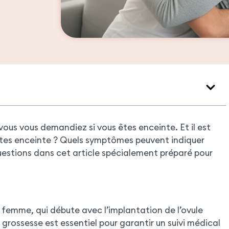
vous vous demandiez si vous êtes enceinte. Et il est
 êtes enceinte ? Quels symptômes peuvent indiquer
uestions dans cet article spécialement préparé pour
e femme, qui débute avec l’implantation de l’ovule
 grossesse est essentiel pour garantir un suivi médical