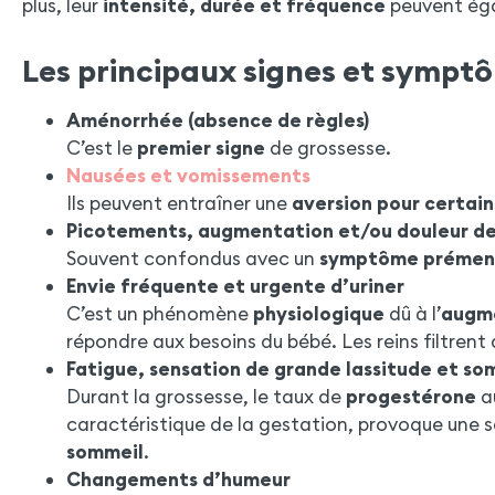
plus, leur
intensité, durée et fréquence
peuvent éga
Les principaux signes et sympt
Aménorrhée (absence de règles)
C’est le
premier signe
de grossesse.
Nausées et vomissements
Ils peuvent entraîner une
aversion pour certain
Picotements, augmentation et/ou douleur des
Souvent confondus avec un
symptôme prémen
Envie fréquente et urgente d’uriner
C’est un phénomène
physiologique
dû à l’
augme
répondre aux besoins du bébé. Les reins filtrent 
Fatigue, sensation de grande lassitude et s
Durant la grossesse, le taux de
progestérone
a
caractéristique de la gestation, provoque une 
sommeil
.
Changements d’humeur