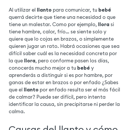
Al utilizar el
llanto
para comunicar, tu
bebé
querrá decirte que tiene una necesidad o que
tiene un malestar. Como por ejemplo,
llora
si
tiene hambre, calor, frío… se siente solo y
quiere que lo cojas en brazos, o simplemente
quieren jugar un rato. Habrá ocasiones que sea
difícil saber cuál es la necesidad concreta por
la que
llora
, pero conforme pasen los días,
conocerás mucho mejor a tu
bebé
y
aprenderás a distinguir si es por hambre, por
ganas de estar en brazos o por enfado ¿Sabes
que el
llanto
por enfado resulta ser el más fácil
de calmar? Puede ser difícil, pero intenta
identificar la causa, sin precipitarse ni perder la
calma.
Causas del llanto y cómo