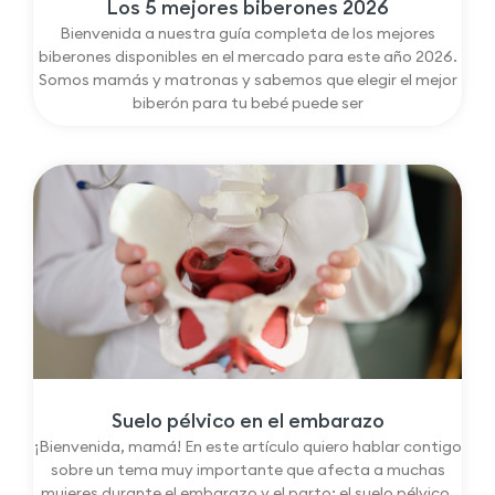
Los 5 mejores biberones 2026
Bienvenida a nuestra guía completa de los mejores
biberones disponibles en el mercado para este año 2026.
Somos mamás y matronas y sabemos que elegir el mejor
biberón para tu bebé puede ser
Suelo pélvico en el embarazo
¡Bienvenida, mamá! En este artículo quiero hablar contigo
sobre un tema muy importante que afecta a muchas
mujeres durante el embarazo y el parto: el suelo pélvico.