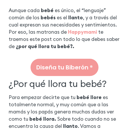
Aunque cada
bebé
es único, el “lenguaje”
común de los
bebés
es el
llanto
, y a través del
cual expresan sus necesidades y sentimientos.
Por eso, las matronas de
Happymami
te
traemos este post con todo lo que debes saber
de
¿por qué llora tu bebé?.
Diseña tu Biberón ®
¿Por qué llora tu bebé?
Para empezar decirte que tu
bebé llore
es
totalmente normal, y muy común que a las
mamás y los papás genera muchas dudas ver
como tu
bebé llora.
Sobre todo cuando no se
encuentra la causa del
llanto
. Vamos a