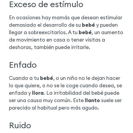
Exceso de estímulo
En ocasiones hay mamás que desean estimular
demasiado el desarrollo de su
bebé
y pueden
llegar a sobreexcitarlos. A tu
bebé
, un aumento
de movimiento en casa o tener visitas a
deshoras, también puede irritarle.
Enfado
Cuando a tu
bebé
, o un niño no le dejan hacer
lo que quiere, o no se le coge cuando desea, se
enfada y
llora
. La irritabilidad del bebé puede
ser una causa muy común. Este
llanto
suele ser
parecido al habitual pero más agudo.
Ruido