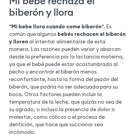
Mi bebé rechaza el
biberón y llora
“
Mi bebe llora cuando come biberón
“. Es
común que algunos
bebés rechacen el biberón
y lloren
al intentar alimentarse de esta
manera. Las razones pueden variar y abarcan
desde la preferencia por la lactancia materna,
ya que el bebé puede estar acostumbrado al
pecho y encontrar el biberón menos
reconfortante, hasta la forma del pezón del
biberón, que podría no ser adecuada para su
boca. Otros factores pueden incluir la
temperatura de la leche, que quizás no sea de
su agrado, o incluso la presencia de dolor o
malestar, como cólicos o el proceso de
dentición, que hace que succionar sea
incómodo.