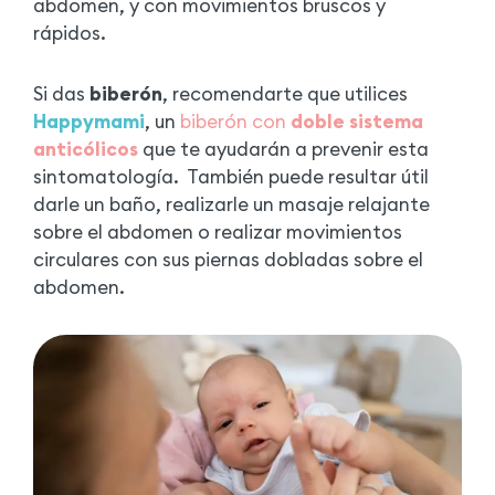
abdomen, y con movimientos bruscos y
rápidos.
Si das
biberón
, recomendarte que utilices
Happymami
, un
biberón con
doble sistema
anticólicos
que te ayudarán a prevenir esta
sintomatología. También puede resultar útil
darle un baño, realizarle un masaje relajante
sobre el abdomen o realizar movimientos
circulares con sus piernas dobladas sobre el
abdomen.