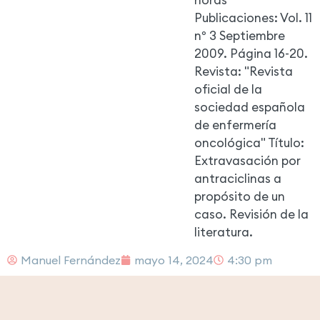
horas
Publicaciones: Vol. 11
nº 3 Septiembre
2009. Página 16-20.
Revista: "Revista
oficial de la
sociedad española
de enfermería
oncológica" Título:
Extravasación por
antraciclinas a
propósito de un
caso. Revisión de la
literatura.
Manuel Fernández
mayo 14, 2024
4:30 pm