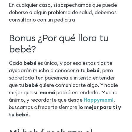
En cualquier caso, si sospechamos que puede
deberse a algún problema de salud, debemos
consultarlo con un pediatra
Bonus ¿Por qué llora tu
bebé?
Cada
bebé
es único, y por eso estos tips te
ayudarán mucho a conocer a tu
bebé
, pero
sobretodo ten paciencia e intenta entender
que tu
bebé
quiere comunicarte algo. Y nadie
mejor que su
mamá
podrá entenderlo. Mucho
ánimo, y recordarte que desde
Happymami
,
buscamos ofrecerte siempre
lo mejor para ti y
tu bebé
.