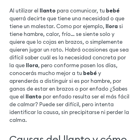
Al utilizar el
llanto
para comunicar, tu
bebé
querrá decirte que tiene una necesidad o que
tiene un malestar. Como por ejemplo,
llora
si
tiene hambre, calor, frío… se siente solo y
quiere que lo cojas en brazos, o simplemente
quieren jugar un rato. Habrá ocasiones que sea
difícil saber cuál es la necesidad concreta por
la que
llora
, pero conforme pasen los días,
conocerás mucho mejor a tu
bebé
y
aprenderás a distinguir si es por hambre, por
ganas de estar en brazos o por enfado ¿Sabes
que el
llanto
por enfado resulta ser el más fácil
de calmar? Puede ser difícil, pero intenta
identificar la causa, sin precipitarse ni perder la
calma.
Causas del llanto y cómo