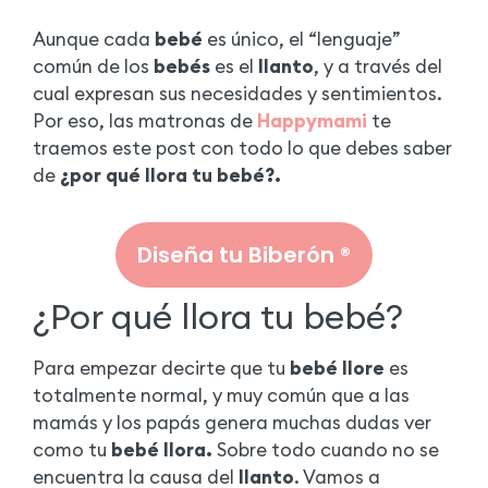
Aunque cada
bebé
es único, el “lenguaje”
común de los
bebés
es el
llanto
, y a través del
cual expresan sus necesidades y sentimientos.
Por eso, las matronas de
Happymami
te
traemos este post con todo lo que debes saber
de
¿por qué llora tu bebé?.
Diseña tu Biberón ®
¿Por qué llora tu bebé?
Para empezar decirte que tu
bebé llore
es
totalmente normal, y muy común que a las
mamás y los papás genera muchas dudas ver
como tu
bebé llora.
Sobre todo cuando no se
encuentra la causa del
llanto
. Vamos a