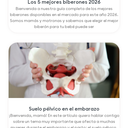
Los 5 mejores biberones 2026
Bienvenida a nuestra guía completa de los mejores
biberones disponibles en el mercado para este año 2026.
Somos mamás y matronas y sabemos que elegir el mejor
biberón para tu bebé puede ser
Suelo pélvico en el embarazo
¡Bienvenida, mamá! En este artículo quiero hablar contigo
sobre un tema muy importante que afecta a muchas
mujeres durante el embarazo y el parto: el suelo pélvico.