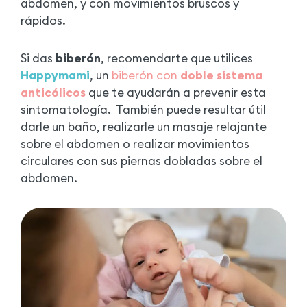
abdomen, y con movimientos bruscos y
rápidos.
Si das
biberón
, recomendarte que utilices
Happymami
, un
biberón con
doble sistema
anticólicos
que te ayudarán a prevenir esta
sintomatología. También puede resultar útil
darle un baño, realizarle un masaje relajante
sobre el abdomen o realizar movimientos
circulares con sus piernas dobladas sobre el
abdomen.