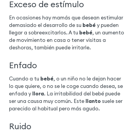
Exceso de estímulo
En ocasiones hay mamás que desean estimular
demasiado el desarrollo de su
bebé
y pueden
llegar a sobreexcitarlos. A tu
bebé
, un aumento
de movimiento en casa o tener visitas a
deshoras, también puede irritarle.
Enfado
Cuando a tu
bebé
, o un niño no le dejan hacer
lo que quiere, o no se le coge cuando desea, se
enfada y
llora
. La irritabilidad del bebé puede
ser una causa muy común. Este
llanto
suele ser
parecido al habitual pero más agudo.
Ruido