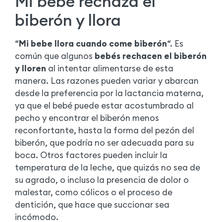
Mi bebé rechaza el
biberón y llora
“
Mi bebe llora cuando come biberón
“. Es
común que algunos
bebés rechacen el biberón
y lloren
al intentar alimentarse de esta
manera. Las razones pueden variar y abarcan
desde la preferencia por la lactancia materna,
ya que el bebé puede estar acostumbrado al
pecho y encontrar el biberón menos
reconfortante, hasta la forma del pezón del
biberón, que podría no ser adecuada para su
boca. Otros factores pueden incluir la
temperatura de la leche, que quizás no sea de
su agrado, o incluso la presencia de dolor o
malestar, como cólicos o el proceso de
dentición, que hace que succionar sea
incómodo.