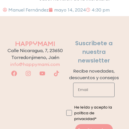
Manuel Fernández
mayo 14, 2024
4:30 pm
Suscríbete a
Calle Nicaragua, 7, 23650
nuestra
Torredonjimeno, Jaén
newsletter
info@happymami.com
Recibe novedades,
descuentos y consejos
He leído y acepto la
política de
privacidad*