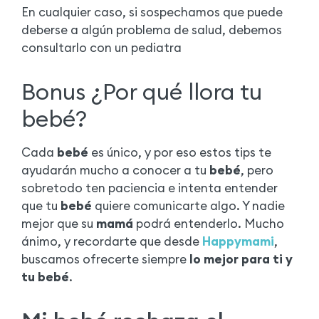
En cualquier caso, si sospechamos que puede
deberse a algún problema de salud, debemos
consultarlo con un pediatra
Bonus ¿Por qué llora tu
bebé?
Cada
bebé
es único, y por eso estos tips te
ayudarán mucho a conocer a tu
bebé
, pero
sobretodo ten paciencia e intenta entender
que tu
bebé
quiere comunicarte algo. Y nadie
mejor que su
mamá
podrá entenderlo. Mucho
ánimo, y recordarte que desde
Happymami
,
buscamos ofrecerte siempre
lo mejor para ti y
tu bebé
.